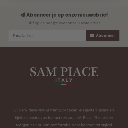
Abonneer je op onze nieuwsbrief
Blijf op de hoogte over onze laatste acties
Abonneer
Bij Sam Piace vind je trendy broeken, elegante blazers en
tijdloze basics van topmerken zoals Mi Piace, G-maxx en
Morgan de Toi. Van comfortabel voor kantoor tot stijlvol