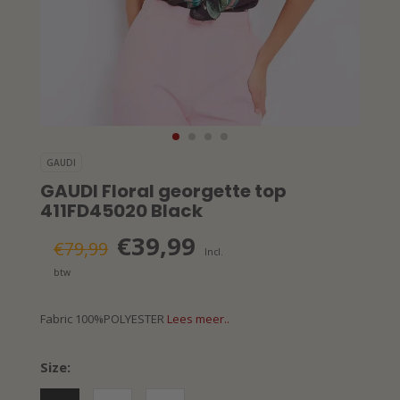
GAUDI
GAUDI Floral georgette top
411FD45020 Black
€39,99
€79,99
Incl.
btw
Fabric 100%POLYESTER
Lees meer..
Size: