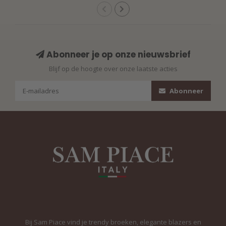
Abonneer je op onze nieuwsbrief
Blijf op de hoogte over onze laatste acties
Abonneer
Bij Sam Piace vind je trendy broeken, elegante blazers en