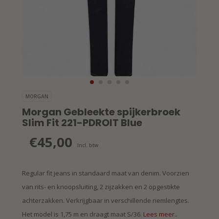
MORGAN
Morgan Gebleekte spijkerbroek
Slim Fit 221-PDROIT Blue
€45,00
Incl. btw
Regular fit jeans in standaard maat van denim. Voorzien
van rits- en knoopsluiting, 2 zijzakken en 2 opgestikte
achterzakken. Verkrijgbaar in verschillende riemlengtes.
Het model is 1,75 m en draagt maat S/36.
Lees meer..