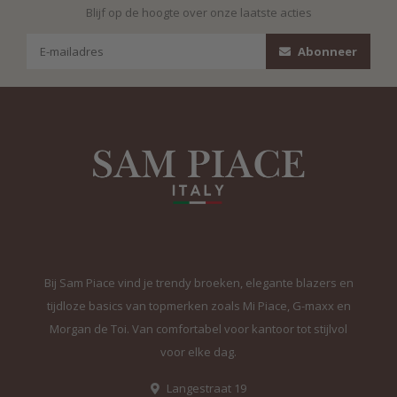
Blijf op de hoogte over onze laatste acties
Abonneer
Bij Sam Piace vind je trendy broeken, elegante blazers en
tijdloze basics van topmerken zoals Mi Piace, G-maxx en
Morgan de Toi. Van comfortabel voor kantoor tot stijlvol
voor elke dag.
Langestraat 19