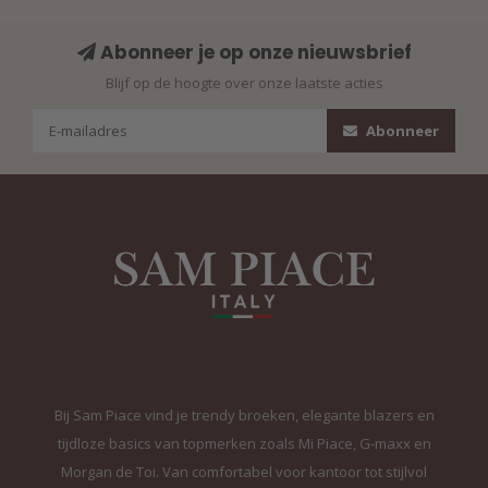
Abonneer je op onze nieuwsbrief
Blijf op de hoogte over onze laatste acties
Abonneer
Bij Sam Piace vind je trendy broeken, elegante blazers en
tijdloze basics van topmerken zoals Mi Piace, G-maxx en
Morgan de Toi. Van comfortabel voor kantoor tot stijlvol