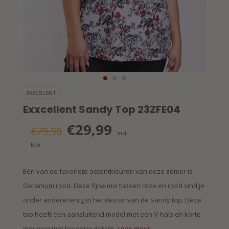
EXXCELLENT
Exxcellent Sandy Top 23ZFE04
€29,99
€79,99
Incl.
btw
Eén van de favoriete accentkleuren van deze zomer is
Geranium rood. Deze fijne mix tussen roze en rood vind je
onder andere terug in het dessin van de Sandy top. Deze
top heeft een aansluitend model met een V-hals en korte
mouwen met broderie details.
Lees meer..