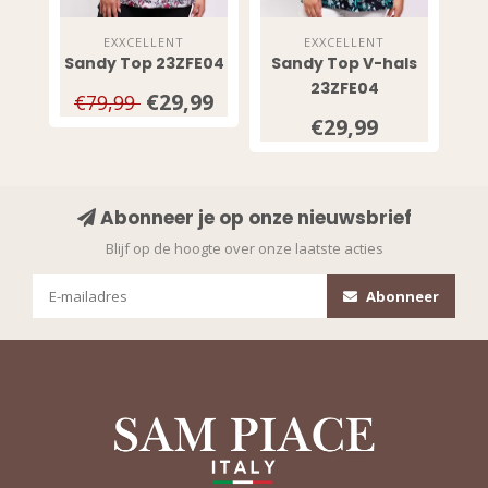
EXXCELLENT
EXXCELLENT
Sandy Top 23ZFE04
Sandy Top V-hals
23ZFE04
€29,99
€79,99
€29,99
Abonneer je op onze nieuwsbrief
Blijf op de hoogte over onze laatste acties
Abonneer