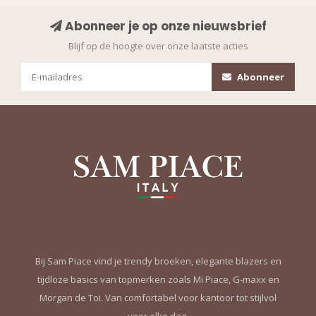
Abonneer je op onze nieuwsbrief
Blijf op de hoogte over onze laatste acties
Abonneer
Bij Sam Piace vind je trendy broeken, elegante blazers en
tijdloze basics van topmerken zoals Mi Piace, G-maxx en
Morgan de Toi. Van comfortabel voor kantoor tot stijlvol
voor elke dag.