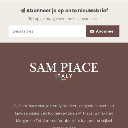
Abonneer je op onze nieuwsbrief
Blijf op de hoogte over onze laatste acties
Abonneer
Bij Sam Piace vind je trendy broeken, elegante blazers en
tijdloze basics van topmerken zoals Mi Piace, G-maxx en
Morgan de Toi. Van comfortabel voor kantoor tot stijlvol
voor elke dag.