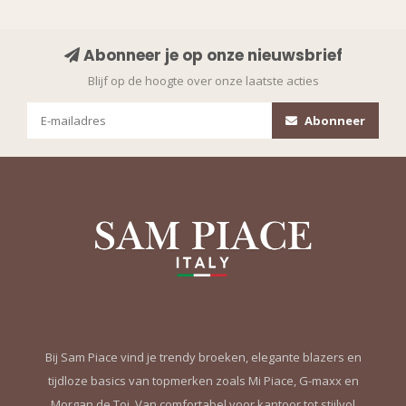
Abonneer je op onze nieuwsbrief
Blijf op de hoogte over onze laatste acties
Abonneer
Bij Sam Piace vind je trendy broeken, elegante blazers en
tijdloze basics van topmerken zoals Mi Piace, G-maxx en
Morgan de Toi. Van comfortabel voor kantoor tot stijlvol