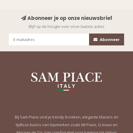
Abonneer je op onze nieuwsbrief
Blijf op de hoogte over onze laatste acties
Abonneer
Bij Sam Piace vind je trendy broeken, elegante blazers en
tijdloze basics van topmerken zoals Mi Piace, G-maxx en
Morgan de Toi. Van comfortabel voor kantoor tot stijlvol