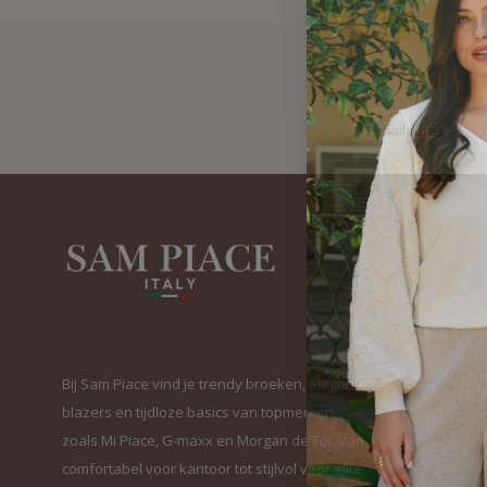
Bij Sam Piace vind je trendy broeken, elegante
blazers en tijdloze basics van topmerken
zoals Mi Piace, G-maxx en Morgan de Toi. Van
comfortabel voor kantoor tot stijlvol voor elke