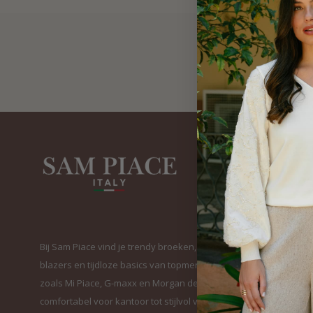
Bij Sam Piace vind je trendy broeken, elegante
blazers en tijdloze basics van topmerken
zoals Mi Piace, G-maxx en Morgan de Toi. Van
comfortabel voor kantoor tot stijlvol voor elke