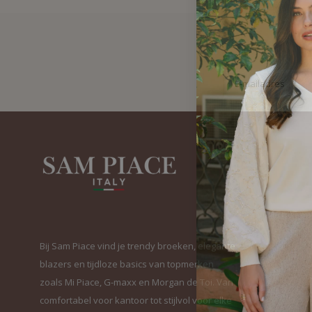
Bij Sam Piace vind je trendy broeken, elegante
blazers en tijdloze basics van topmerken
zoals Mi Piace, G-maxx en Morgan de Toi. Van
comfortabel voor kantoor tot stijlvol voor elke