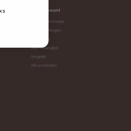
Mijn account
KS
Account informatie
Mijn bestellingen
Mijn tickets
Mijn verlanglijst
Vergelijk
Alle producten