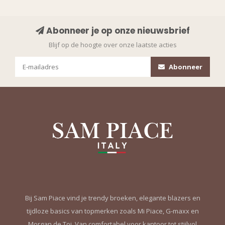
Abonneer je op onze nieuwsbrief
Blijf op de hoogte over onze laatste acties
Abonneer
Bij Sam Piace vind je trendy broeken, elegante blazers en
tijdloze basics van topmerken zoals Mi Piace, G-maxx en
Morgan de Toi. Van comfortabel voor kantoor tot stijlvol