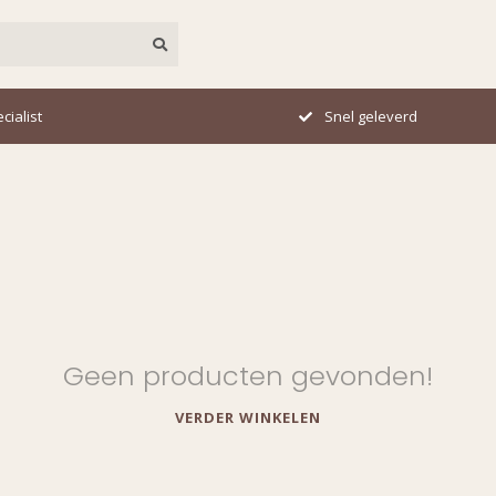
cialist
Snel geleverd
Geen producten gevonden!
VERDER WINKELEN