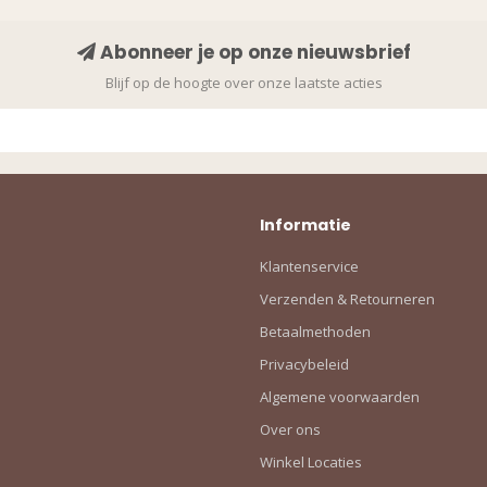
Abonneer je op onze nieuwsbrief
Blijf op de hoogte over onze laatste acties
Informatie
Klantenservice
Verzenden & Retourneren
Betaalmethoden
Privacybeleid
Algemene voorwaarden
Over ons
Winkel Locaties