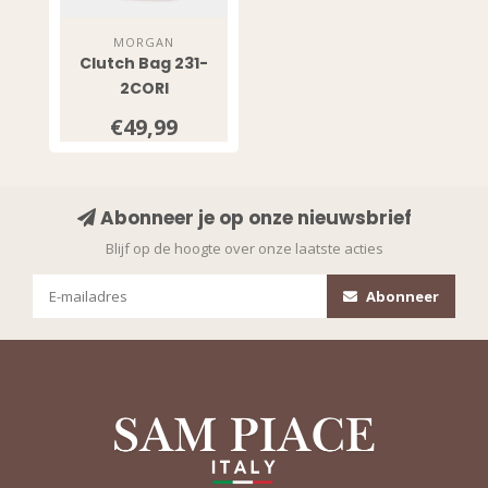
MORGAN
Clutch Bag 231-
2CORI
€49,99
Abonneer je op onze nieuwsbrief
Blijf op de hoogte over onze laatste acties
Abonneer