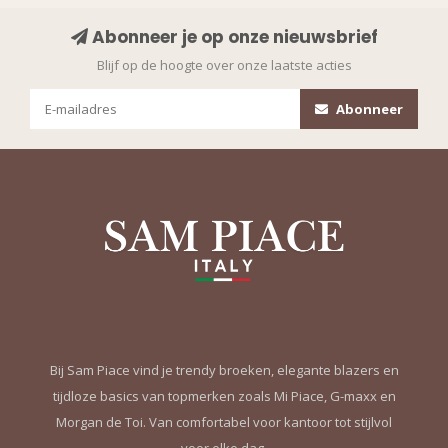
Abonneer je op onze nieuwsbrief
Blijf op de hoogte over onze laatste acties
Abonneer
Bij Sam Piace vind je trendy broeken, elegante blazers en
tijdloze basics van topmerken zoals Mi Piace, G-maxx en
Morgan de Toi. Van comfortabel voor kantoor tot stijlvol
voor elke dag.