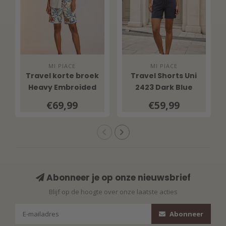
MI PIACE
MI PIACE
Travel korte broek
Travel Shorts Uni
Heavy Embroided
2423 Dark Blue
Bloom Print 202589
€69,99
€59,99
Multicolour
Abonneer je op onze nieuwsbrief
Blijf op de hoogte over onze laatste acties
Abonneer