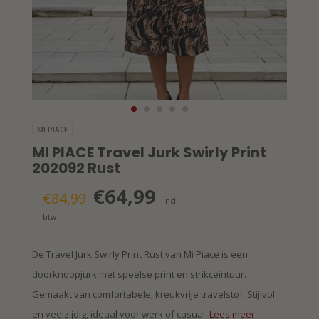
MI PIACE
MI PIACE Travel Jurk Swirly Print
202092 Rust
€64,99
€84,99
Incl.
btw
De Travel Jurk Swirly Print Rust van Mi Piace is een
doorknoopjurk met speelse print en strikceintuur.
Gemaakt van comfortabele, kreukvrije travelstof. Stijlvol
en veelzijdig, ideaal voor werk of casual.
Lees meer..