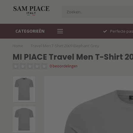
CATEGORIEËN
Snel geleverd
Perfecte pa
Home
/
Travel Men T-Shirt 2009 Elephant Grey
MI PIACE Travel Men T-Shirt 2
0 beoordelingen