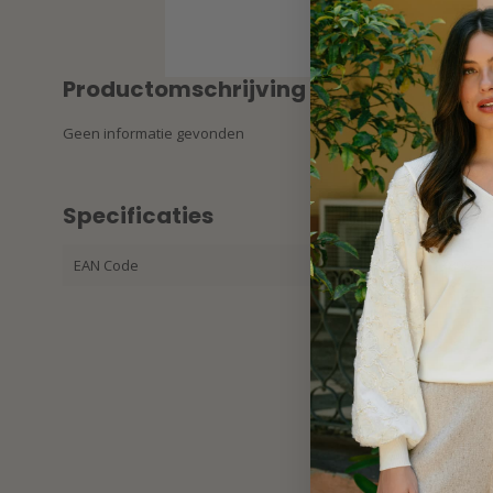
Productomschrijving
Geen informatie gevonden
Specificaties
EAN Code
87212389853