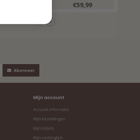
€59,99
€59,99
Abonneer
Mijn account
Account informatie
Mijn bestellingen
Mijn tickets
Mijn verlanglijst