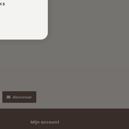
KS
Abonneer
Mijn account