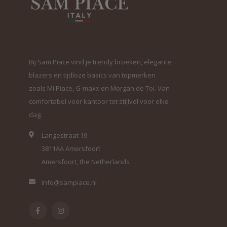
Bij Sam Piace vind je trendy broeken, elegante
blazers en tijdloze basics van topmerken
zoals Mi Piace, G-maxx en Morgan de Toi. Van
comfortabel voor kantoor tot stijlvol voor elke
dag.
Langestraat 19
3811AA Amersfoort
Amersfoort, the Netherlands
info@sampiace.nl