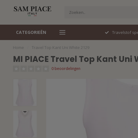
CATEGORIEËN
Travelstof specialist
Snel gelev
Home
/
Travel Top Kant Uni White 2129
MI PIACE Travel Top Kant Uni 
0 beoordelingen