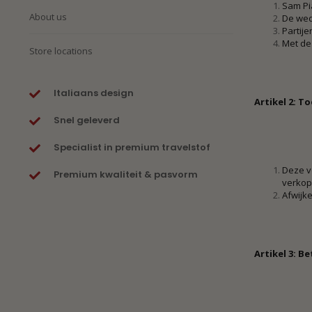
Sam Pi
About us
De wed
Partije
Met de
Store locations
Italiaans design
Artikel 2: 
Snel geleverd
Specialist in premium travelstof
Deze v
Premium kwaliteit & pasvorm
verkop
Afwijke
Artikel 3: Be