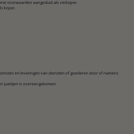
mene voorwaarden aangeduid als verkoper.
s koper.
nkomsten en leveringen van diensten of goederen door of namens
oor partijen is overeengekomen.