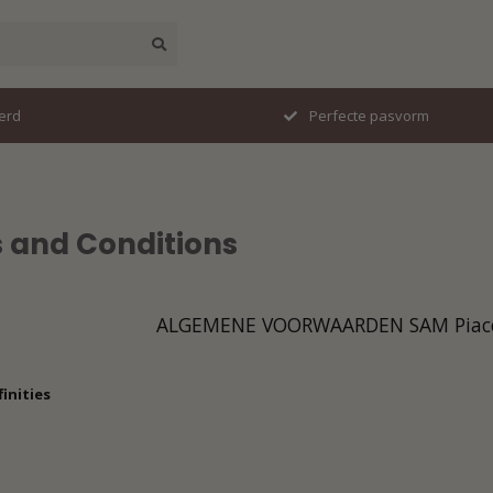
erd
Perfecte pasvorm
 and Conditions
ALGEMENE VOORWAARDEN SAM Piac
finities