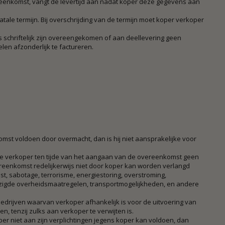
reenkomst, vangt de levertijd aan nadat koper deze gegevens aan
fatale termijn. Bij overschrijding van de termijn moet koper verkoper
rs schriftelijk zijn overeengekomen of aan deellevering geen
len afzonderlijk te factureren.
nkomst voldoen door overmacht, dan is hij niet aansprakelijke voor
ee verkoper ten tijde van het aangaan van de overeenkomst geen
eenkomst redelijkerwijs niet door koper kan worden verlangd
st, sabotage, terrorisme, energiestoring, overstroming,
wijzigde overheidsmaatregelen, transportmogelijkheden, en andere
drijven waarvan verkoper afhankelijk is voor de uitvoering van
, tenzij zulks aan verkoper te verwijten is.
per niet aan zijn verplichtingen jegens koper kan voldoen, dan