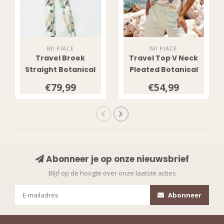
MI PIACE
MI PIACE
Travel Broek
Travel Top V Neck
Straight Botanical
Pleated Botanical
Print 202089
Print 202814
€79,99
€54,99
Pistachio
Pistachio
Abonneer je op onze nieuwsbrief
Blijf op de hoogte over onze laatste acties
Abonneer