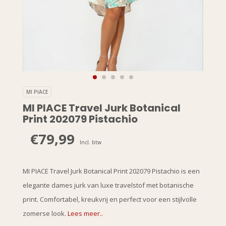
MI PIACE
MI PIACE Travel Jurk Botanical
Print 202079 Pistachio
€79,99
Incl. btw
MI PIACE Travel Jurk Botanical Print 202079 Pistachio is een
elegante dames jurk van luxe travelstof met botanische
print. Comfortabel, kreukvrij en perfect voor een stijlvolle
zomerse look.
Lees meer..