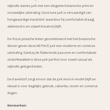
stijlvolle dames jurk met een elegante botanische print en
vrouwelijke uitstraling. Deze luxe jurk is vervaardigd van
hoogwaardige travelstof, waardoor hij comfortabel draagt,
ademend is en vrijwel kreukvrij blijft.
De frisse pistache tinten gecombineerd met het botanische
dessin geven deze MI PIACE jurk een moderne en zomerse
uitstraling. Dankzij de flatterende pasvorm en comfortabele
stretchkwaliteit is deze jurk perfect voor zowel casual als
stijlvolle gelegenheden.
De travelstof zorgt ervoor dat de jurk mooi in model blijft en
ideaal is voor dagelijks gebruik, vakantie, reizen en zomerse
dagen.
Kenmerken: