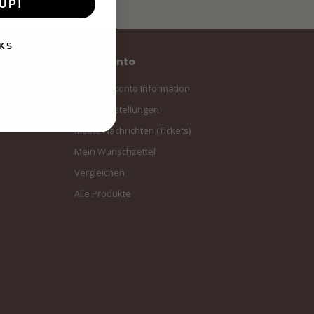
Abonnieren
UP!
KS
Mein Konto
Benutzerkonto Information
Meine Bestellungen
Meine Nachrichten (Tickets)
Mein Wunschzettel
Vergleichen
Alle Produkte