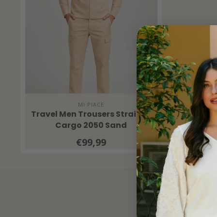
MI PIACE
Travel Men Trousers Straight
Cargo 2050 Sand
€99,99