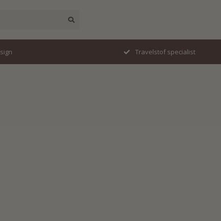
esign
Travelstof specialist