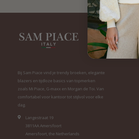
Bij Sam Piace vind je trendy broeken, elegante
blazers en tijdloze basics van topmerken
zoals Mi Piace, G-maxx en Morgan de Toi. Van
comfortabel voor kantoor tot stijlvol voor elke
dag.
Langestraat 19
3811AA Amersfoort
Amersfoort, the Netherlands