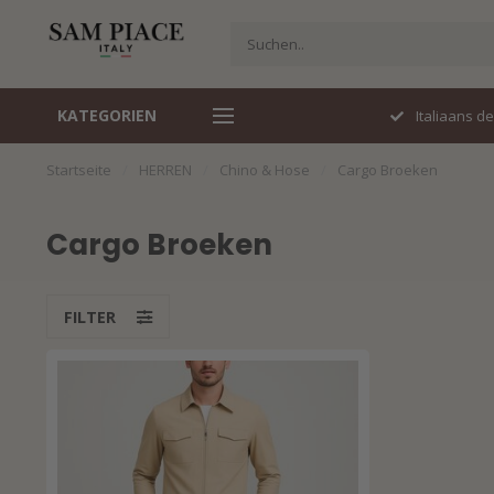
KATEGORIEN
Perfecte pasvorm
Italiaans d
Startseite
/
HERREN
/
Chino & Hose
/
Cargo Broeken
Cargo Broeken
FILTER