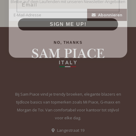
Bleibe auf dem Laufenden mit unseren Newsletter-Angeboten
Abonnieren
SIGN ME UP!
NO, THANKS
Bij Sam Piace vind je trendy broeken, elegante blazers en
tijdloze basics van topmerken zoals Mi Piace, G-maxx en
Morgan de Toi. Van comfortabel voor kantoor tot stijlvol
voor elke dag.
Langestraat 19