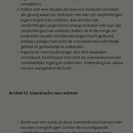
verwijten is.
Indien zich een situatie als hiervoor bedoeld voordoet
als gevolg waarvan verkoper niet aan zijn verplichtingen
jegens koper kan voldoen, dan worden die
verplichtingen opgeschort zolang verkoper niet aan zijn
verplichtingen kan voldoen. Indien de in de vorige zin
bedoelde situatie 30 kalenderdagen heeft geduurd,
hebben partijen het recht de overeenkomst schriftelijk
geheel of gedeeltelijk te ontbinden.
Ingeval de overmacht langer dan drie maanden
voortduurt, heeft koper het recht de overeenkomst met
onmiddellijke ingang te ontbinden. Ontbinding kan alleen
via een aangetekende brief.
Artikel 12: Overdracht van rechten
Recht van een partij uit deze overeenkomst kunnen niet
worden overgedragen zonder de voorafgaande
schriftelijke instemming van de andere partij. Deze