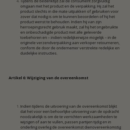
Tijdens de bedenktijd zal de consument zorgvuldig
omgaan met het product en de verpakking. Hij zal het
product slechts in die mate uitpakken of gebruiken voor
zover dat nodig is om te kunnen beoordelen of hij het
product wenst te behouden. Indien hij van zijn
herroepingsrecht gebruik maakt, zal hij het ongebruikte
en onbeschadigde product met alle geleverde
toebehoren en – indien redelijkerwijze mogelijk – in de
originele verzendverpakking aan verkoper retourneren,
conform de door de ondernemer verstrekte redelijke en
duidelijke instructies.
Artikel 6: Wijziging van de overeenkomst
Indien tijdens de uitvoering van de overeenkomst blijkt
dat het voor een behoorlijke uitvoering van de opdracht
noodzakelijk is om de te verrichten werkzaamheden te
wijzigen of aan te vullen, passen partijen tijdig en in
onderling overleg de overeenkomst dienovereenkomstig