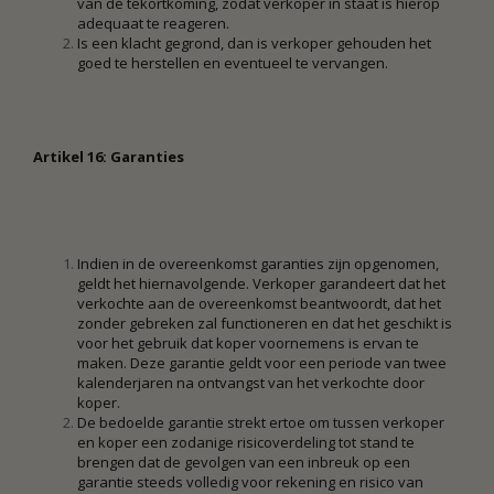
van de tekortkoming, zodat verkoper in staat is hierop
adequaat te reageren.
Is een klacht gegrond, dan is verkoper gehouden het
goed te herstellen en eventueel te vervangen.
Artikel 16: Garanties
Indien in de overeenkomst garanties zijn opgenomen,
geldt het hiernavolgende. Verkoper garandeert dat het
verkochte aan de overeenkomst beantwoordt, dat het
zonder gebreken zal functioneren en dat het geschikt is
voor het gebruik dat koper voornemens is ervan te
maken. Deze garantie geldt voor een periode van twee
kalenderjaren na ontvangst van het verkochte door
koper.
De bedoelde garantie strekt ertoe om tussen verkoper
en koper een zodanige risicoverdeling tot stand te
brengen dat de gevolgen van een inbreuk op een
garantie steeds volledig voor rekening en risico van