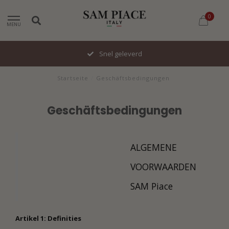
0
MENU
Snel geleverd
Startseite
/
Geschäftsbedingungen
Geschäftsbedingungen
ALGEMENE
VOORWAARDEN
SAM Piace
Artikel 1: Definities