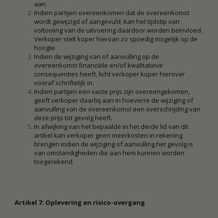
aan.
Indien partijen overeenkomen dat de overeenkomst
wordt gewijzigd of aangevuld, kan het tijdstip van
voltooiing van de uitvoering daardoor worden beïnvloed.
Verkoper stelt koper hiervan zo spoedig mogelijk op de
hoogte.
Indien de wijziging van of aanvulling op de
overeenkomst financiële en/of kwalitatieve
consequenties heeft, licht verkoper koper hierover
vooraf schriftelijk in.
Indien partijen een vaste prijs zijn overeengekomen,
geeft verkoper daarbij aan in hoeverre de wijziging of
aanvulling van de overeenkomst een overschrijding van
deze prijs tot gevolg heeft.
In afwijking van het bepaalde in het derde lid van dit
artikel kan verkoper geen meerkosten in rekening
brengen indien de wijziging of aanvulling het gevolg is
van omstandigheden die aan hem kunnen worden
toegerekend.
Artikel 7: Oplevering en risico-overgang