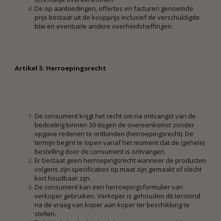
De op aanbiedingen, offertes en facturen genoemde
prijs bestaat uit de koopprijs inclusief de verschuldigde
btw en eventuele andere overheidsheffingen.
Artikel 5: Herroepingsrecht
De consument krijgt het recht om na ontvangst van de
bedoeling binnen 30 dagen de overeenkomst zonder
opgave redenen te ontbinden (herroepingsrecht). De
termijn begint te lopen vanaf het moment dat de (gehele)
bestelling door de consument is ontvangen.
Er bestaat geen herroepingsrecht wanneer de producten
volgens zijn specificaties op maat zijn gemaakt of slecht
kort houdbaar zijn.
De consument kan een herroepingsformulier van
verkoper gebruiken. Verkoper is gehouden dit terstond
na de vraag van koper aan koper ter beschikking te
stellen.