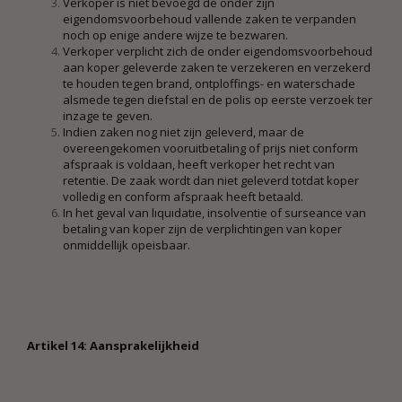
Verkoper is niet bevoegd de onder zijn
eigendomsvoorbehoud vallende zaken te verpanden
noch op enige andere wijze te bezwaren.
Verkoper verplicht zich de onder eigendomsvoorbehoud
aan koper geleverde zaken te verzekeren en verzekerd
te houden tegen brand, ontploffings- en waterschade
alsmede tegen diefstal en de polis op eerste verzoek ter
inzage te geven.
Indien zaken nog niet zijn geleverd, maar de
overeengekomen vooruitbetaling of prijs niet conform
afspraak is voldaan, heeft verkoper het recht van
retentie. De zaak wordt dan niet geleverd totdat koper
volledig en conform afspraak heeft betaald.
In het geval van lıquıdatıe, insolventie of surseance van
betaling van koper zijn de verplichtingen van koper
onmiddellijk opeisbaar.
Artikel 14: Aansprakelijkheid