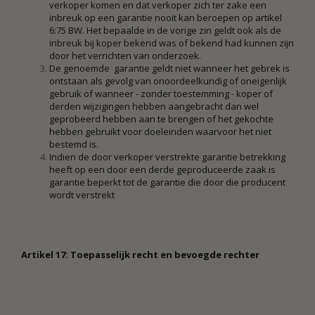
verkoper komen en dat verkoper zich ter zake een
inbreuk op een garantie nooit kan beroepen op artikel
6:75 BW. Het bepaalde in de vorige zin geldt ook als de
inbreuk bij koper bekend was of bekend had kunnen zijn
door het verrichten van onderzoek.
De genoemde garantie geldt niet wanneer het gebrek is
ontstaan als gevolg van onoordeelkundig of oneigenlijk
gebruik of wanneer - zonder toestemming - koper of
derden wijzigingen hebben aangebracht dan wel
geprobeerd hebben aan te brengen of het gekochte
hebben gebruikt voor doeleinden waarvoor het niet
bestemd is.
Indien de door verkoper verstrekte garantie betrekking
heeft op een door een derde geproduceerde zaak is
garantie beperkt tot de garantie die door die producent
wordt verstrekt
Artikel 17: Toepasselijk recht en bevoegde rechter