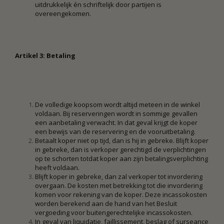
uitdrukkelijk én schriftelijk door partijen is
overeengekomen.
Artikel 3: Betaling
De volledige koopsom wordt altijd meteen in de winkel
voldaan. Bij reserveringen wordt in sommige gevallen
een aanbetaling verwacht. In dat geval krijgt de koper
een bewijs van de reservering en de vooruitbetaling.
Betaalt koper niet op tijd, dan is hij in gebreke. Blijft koper
in gebreke, dan is verkoper gerechtigd de verplichtingen
op te schorten totdat koper aan zijn betalingsverplichting
heeft voldaan.
Blijft koper in gebreke, dan zal verkoper tot invordering
overgaan. De kosten met betrekking tot die invordering
komen voor rekening van de koper. Deze incassokosten
worden berekend aan de hand van het Besluit
vergoeding voor buitengerechtelijke incassokosten.
In geval van liquidatie, faillissement, beslag of surseance