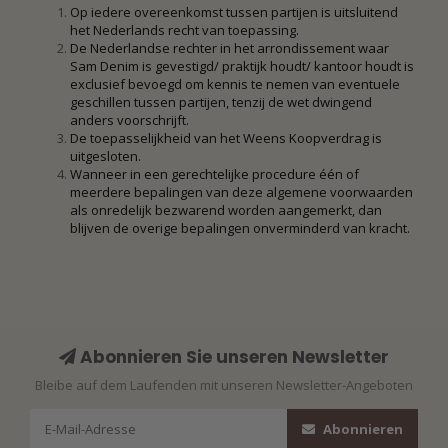
Op iedere overeenkomst tussen partijen is uitsluitend
het Nederlands recht van toepassing.
De Nederlandse rechter in het arrondissement waar
Sam Denim is gevestigd/ praktijk houdt/ kantoor houdt is
exclusief bevoegd om kennis te nemen van eventuele
geschillen tussen partijen, tenzij de wet dwingend
anders voorschrijft.
De toepasselijkheid van het Weens Koopverdrag is
uitgesloten.
Wanneer in een gerechtelijke procedure één of
meerdere bepalingen van deze algemene voorwaarden
als onredelijk bezwarend worden aangemerkt, dan
blijven de overige bepalingen onverminderd van kracht.
Abonnieren Sie unseren Newsletter
Bleibe auf dem Laufenden mit unseren Newsletter-Angeboten
Abonnieren