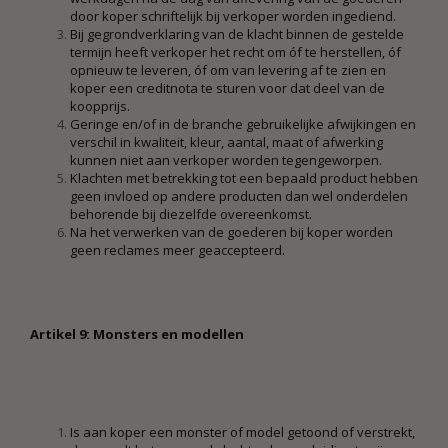
door koper schriftelijk bij verkoper worden ingediend.
Bij gegrondverklaring van de klacht binnen de gestelde
termijn heeft verkoper het recht om óf te herstellen, óf
opnieuw te leveren, óf om van levering af te zien en
koper een creditnota te sturen voor dat deel van de
koopprijs.
Geringe en/of in de branche gebruikelijke afwijkingen en
verschil in kwaliteit, kleur, aantal, maat of afwerking
kunnen niet aan verkoper worden tegengeworpen.
Klachten met betrekking tot een bepaald product hebben
geen invloed op andere producten dan wel onderdelen
behorende bij diezelfde overeenkomst.
Na het verwerken van de goederen bij koper worden
geen reclames meer geaccepteerd.
Artikel 9: Monsters en modellen
Is aan koper een monster of model getoond of verstrekt,