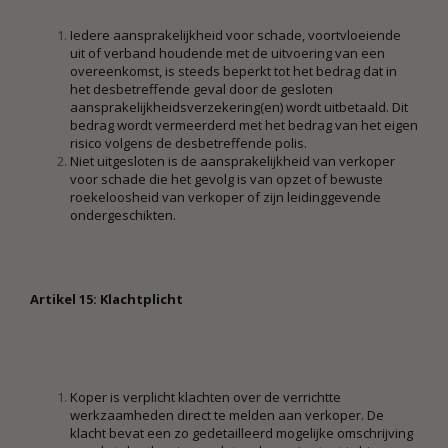
Iedere aansprakelijkheid voor schade, voortvloeiende
uit of verband houdende met de uitvoering van een
overeenkomst, is steeds beperkt tot het bedrag dat in
het desbetreffende geval door de gesloten
aansprakelijkheidsverzekering(en) wordt uitbetaald. Dit
bedrag wordt vermeerderd met het bedrag van het eigen
risico volgens de desbetreffende polis.
Niet uitgesloten is de aansprakelijkheid van verkoper
voor schade die het gevolg is van opzet of bewuste
roekeloosheid van verkoper of zijn leidinggevende
ondergeschikten.
Artikel 15: Klachtplicht
Koper is verplicht klachten over de verrichtte
werkzaamheden direct te melden aan verkoper. De
klacht bevat een zo gedetailleerd mogelijke omschrijving