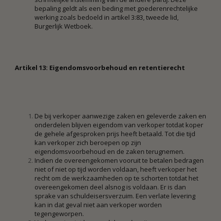
bepaling geldt als een beding met goederenrechtelijke
werking zoals bedoeld in artikel 3:83, tweede lid,
Burgerlijk Wetboek.
Artikel 13: Eigendomsvoorbehoud en retentierecht
De bij verkoper aanwezige zaken en geleverde zaken en
onderdelen blijven eigendom van verkoper totdat koper
de gehele afgesproken prijs heeft betaald. Tot die tijd
kan verkoper zich beroepen op zijn
eigendomsvoorbehoud en de zaken terugnemen.
Indien de overeengekomen vooruit te betalen bedragen
niet of niet op tijd worden voldaan, heeft verkoper het
recht om de werkzaamheden op te schorten totdat het
overeengekomen deel alsnog is voldaan. Er is dan
sprake van schuldeisersverzuim. Een verlate levering
kan in dat geval niet aan verkoper worden
tegengeworpen.