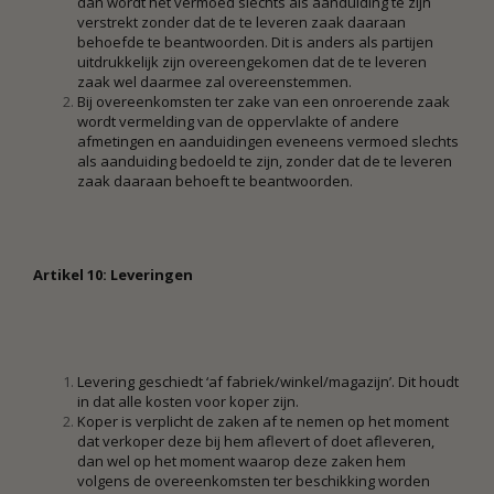
dan wordt het vermoed slechts als aanduiding te zijn
verstrekt zonder dat de te leveren zaak daaraan
behoefde te beantwoorden. Dit is anders als partijen
uitdrukkelijk zijn overeengekomen dat de te leveren
zaak wel daarmee zal overeenstemmen.
Bij overeenkomsten ter zake van een onroerende zaak
wordt vermelding van de oppervlakte of andere
afmetingen en aanduidingen eveneens vermoed slechts
als aanduiding bedoeld te zijn, zonder dat de te leveren
zaak daaraan behoeft te beantwoorden.
Artikel 10: Leveringen
Levering geschiedt ‘af fabriek/winkel/magazijn’. Dit houdt
in dat alle kosten voor koper zijn.
Koper is verplicht de zaken af te nemen op het moment
dat verkoper deze bij hem aflevert of doet afleveren,
dan wel op het moment waarop deze zaken hem
volgens de overeenkomsten ter beschikking worden