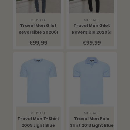
MI PIACE
MI PIACE
Travel Men Gilet
Travel Men Gilet
Reversible 202061
Reversible 202061
Cloud Blue / Kit
Black / Kit
€99,99
€99,99
MI PIACE
MI PIACE
Travel Men T-Shirt
Travel Men Polo
2009 Light Blue
Shirt 2013 Light Blue