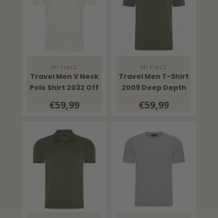
MI PIACE
MI PIACE
Travel Men V Neck
Travel Men T-Shirt
Polo Shirt 2032 Off
2009 Deep Depth
White
€59,99
€59,99