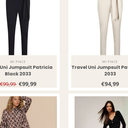
MI PIACE
MI PIACE
 Uni Jumpsuit Patricia
Travel Uni Jumpsuit Pat
Black 2033
2033
€99,99
€94,99
€99,99