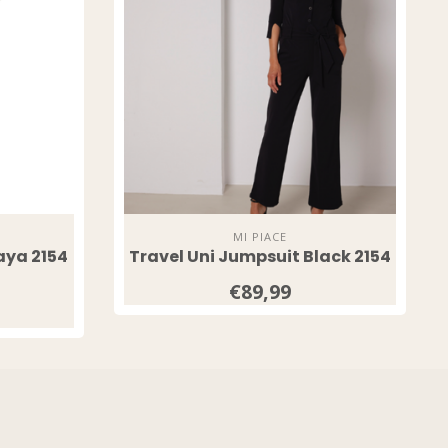
MI PIACE
aya 2154
Travel Uni Jumpsuit Black 2154
€89,99