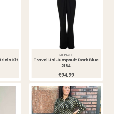
MI PIACE
ricia Kit
Travel Uni Jumpsuit Dark Blue
2154
€94,99