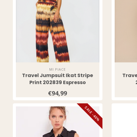
MI PIACE
Travel Jumpsuit Ikat Stripe
Trave
Print 202839 Espresso
€94,99
SALE -40%