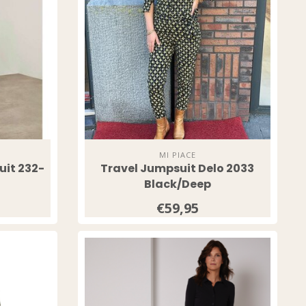
MI PIACE
uit 232-
Travel Jumpsuit Delo 2033
Black/Deep
€59,95