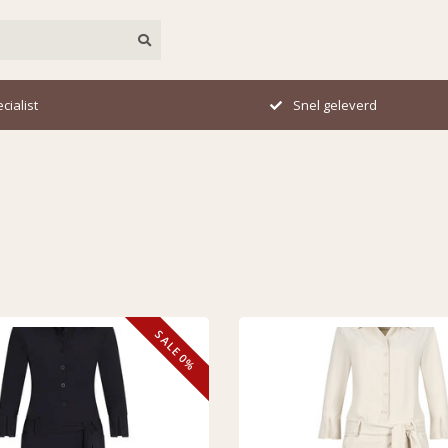
cialist
Snel geleverd
SALE 0%