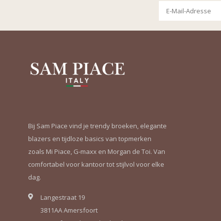
Bij Sam Piace vind je trendy broeken, elegante
blazers en tijdloze basics van topmerken
zoals Mi Piace, G-maxx en Morgan de Toi. Van
comfortabel voor kantoor tot stijlvol voor elke
dag.
Langestraat 19
3811AA Amersfoort