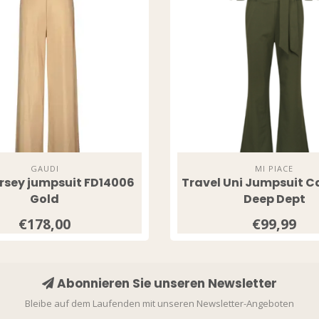
GAUDI
MI PIACE
ersey jumpsuit FD14006
Travel Uni Jumpsuit C
Gold
Deep Dept
€178,00
€99,99
Abonnieren Sie unseren Newsletter
Bleibe auf dem Laufenden mit unseren Newsletter-Angeboten