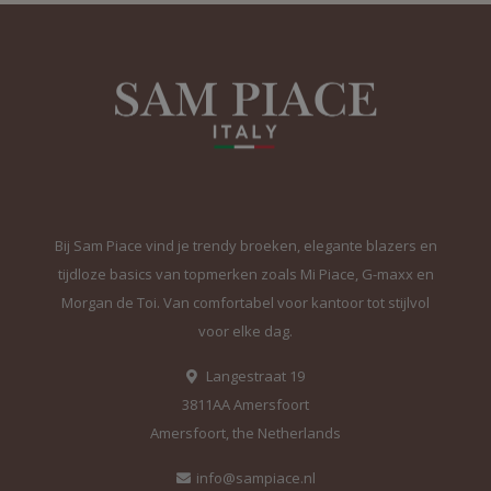
Bij Sam Piace vind je trendy broeken, elegante blazers en
tijdloze basics van topmerken zoals Mi Piace, G-maxx en
Morgan de Toi. Van comfortabel voor kantoor tot stijlvol
voor elke dag.
Langestraat 19
3811AA Amersfoort
Amersfoort, the Netherlands
info@sampiace.nl