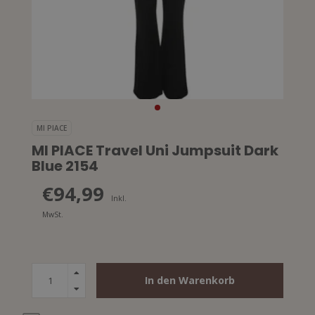
MI PIACE
MI PIACE Travel Uni Jumpsuit Dark
Blue 2154
€94,99
Inkl.
MwSt.
In den Warenkorb