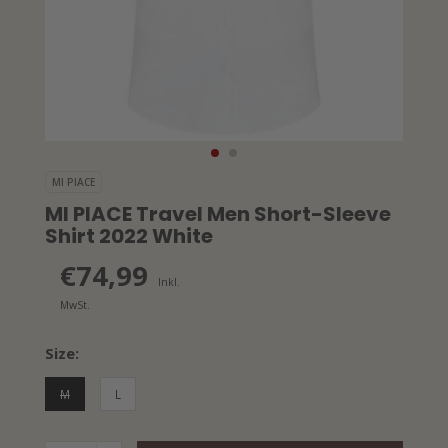
MI PIACE
MI PIACE Travel Men Short-Sleeve
Shirt 2022 White
€74,99
Inkl.
MwSt.
Size:
M
L