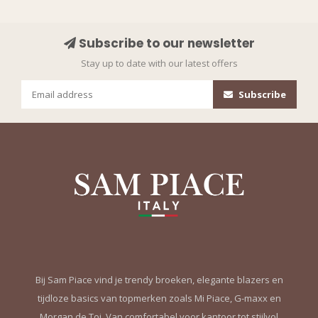
Subscribe to our newsletter
Stay up to date with our latest offers
Subscribe
Bij Sam Piace vind je trendy broeken, elegante blazers en
tijdloze basics van topmerken zoals Mi Piace, G-maxx en
Morgan de Toi. Van comfortabel voor kantoor tot stijlvol