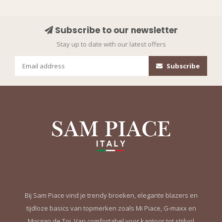
Subscribe to our newsletter
Stay up to date with our latest offers
Subscribe
Bij Sam Piace vind je trendy broeken, elegante blazers en
tijdloze basics van topmerken zoals Mi Piace, G-maxx en
Morgan de Toi. Van comfortabel voor kantoor tot stijlvol