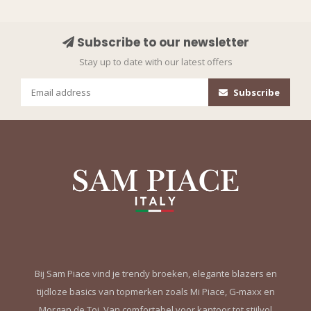
Subscribe to our newsletter
Stay up to date with our latest offers
Subscribe
Bij Sam Piace vind je trendy broeken, elegante blazers en
tijdloze basics van topmerken zoals Mi Piace, G-maxx en
Morgan de Toi. Van comfortabel voor kantoor tot stijlvol