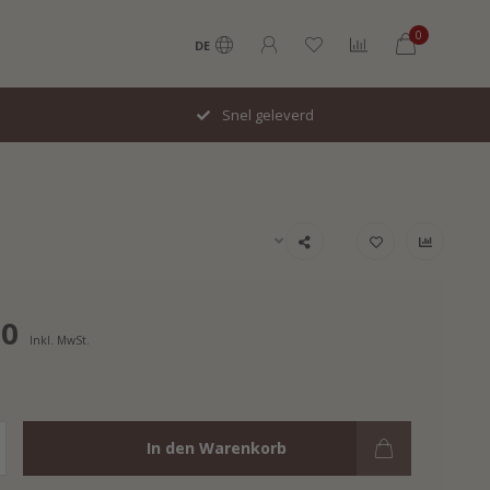
0
DE
Snel geleverd
00
Inkl. MwSt.
In den Warenkorb