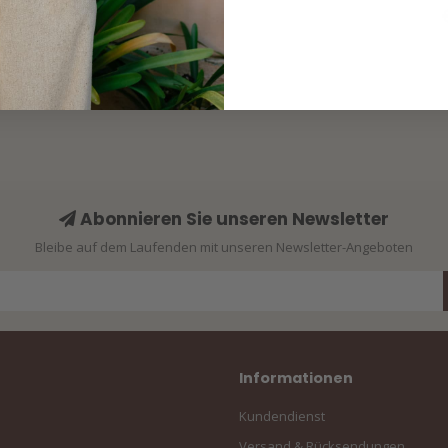
Abonnieren Sie unseren Newsletter
Bleibe auf dem Laufenden mit unseren Newsletter-Angeboten
Informationen
Kundendienst
Versand & Rücksendungen