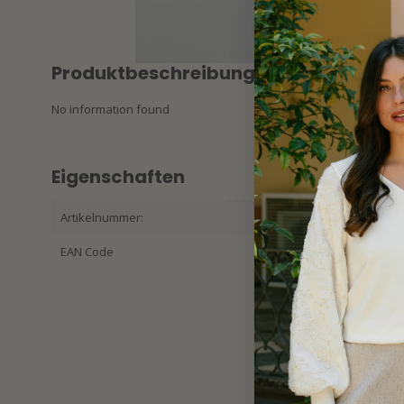
Produktbeschreibung
No information found
Eigenschaften
Artikelnummer:
221-RENOM
EAN Code
87852620410