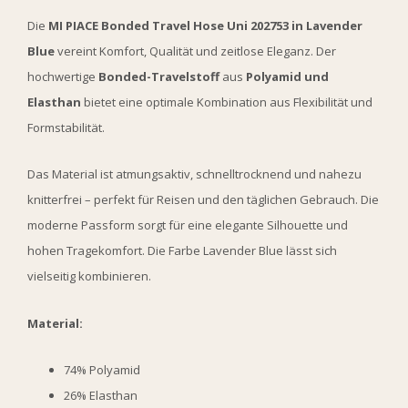
Die
MI PIACE Bonded Travel Hose Uni 202753 in Lavender
Blue
vereint Komfort, Qualität und zeitlose Eleganz. Der
hochwertige
Bonded-Travelstoff
aus
Polyamid und
Elasthan
bietet eine optimale Kombination aus Flexibilität und
Formstabilität.
Das Material ist atmungsaktiv, schnelltrocknend und nahezu
knitterfrei – perfekt für Reisen und den täglichen Gebrauch. Die
moderne Passform sorgt für eine elegante Silhouette und
hohen Tragekomfort. Die Farbe Lavender Blue lässt sich
vielseitig kombinieren.
Material:
74% Polyamid
26% Elasthan