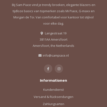
Bij Sam Piace vind je trendy broeken, elegante blazers en
tijdloze basics van topmerken zoals Mi Piace, G-maxx en
Morgan de Toi. Van comfortabel voor kantoor tot stijlvol
voor elke dag.
Langestraat 19
3811AA Amersfoort
Amersfoort, the Netherlands
info@sampiace.nl
Informationen
Kundendienst
Versand & Rücksendungen
Zahlungsarten