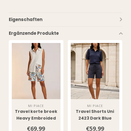
Eigenschaften
Ergänzende Produkte
MI PIACE
MI PIACE
Travel korte broek
Travel Shorts Uni
Heavy Embroided
2423 Dark Blue
Bloom Print 202589
€69,99
€59,99