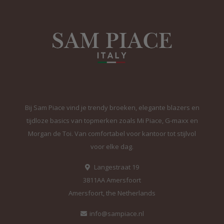
Bij Sam Piace vind je trendy broeken, elegante blazers en
tijdloze basics van topmerken zoals Mi Piace, G-maxx en
Morgan de Toi. Van comfortabel voor kantoor tot stijlvol
voor elke dag.
Langestraat 19
3811AA Amersfoort
Amersfoort, the Netherlands
info@sampiace.nl