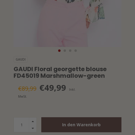
GAUDI
GAUDI Floral georgette blouse
FD45019 Marshmallow-green
€49,99
€89,99
Inkl.
MwSt.
In den Warenkorb