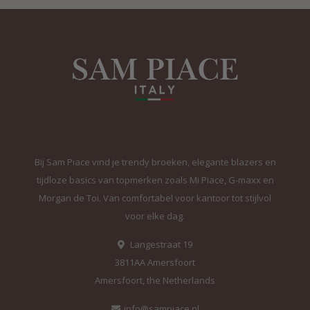
Bij Sam Piace vind je trendy broeken, elegante blazers en
tijdloze basics van topmerken zoals Mi Piace, G-maxx en
Morgan de Toi. Van comfortabel voor kantoor tot stijlvol
voor elke dag.
Langestraat 19
3811AA Amersfoort
Amersfoort, the Netherlands
info@sampiace.nl