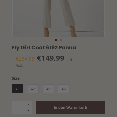
Fly Girl Coat 6192 Panna
€149,99
€294,99
Inkl.
MwSt.
Size:
40
42
46
48
In den Warenkorb