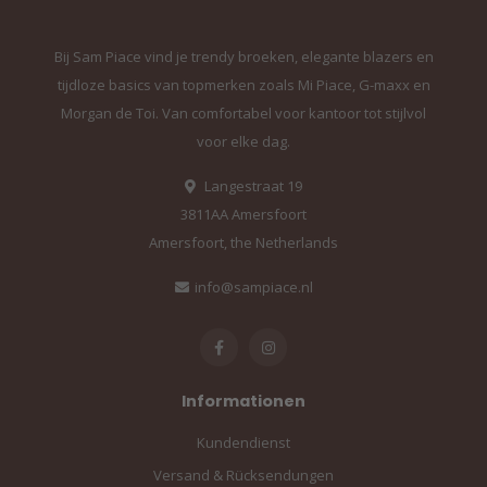
Bij Sam Piace vind je trendy broeken, elegante blazers en
tijdloze basics van topmerken zoals Mi Piace, G-maxx en
Morgan de Toi. Van comfortabel voor kantoor tot stijlvol
voor elke dag.
Langestraat 19
3811AA Amersfoort
Amersfoort, the Netherlands
info@sampiace.nl
Informationen
Kundendienst
Versand & Rücksendungen