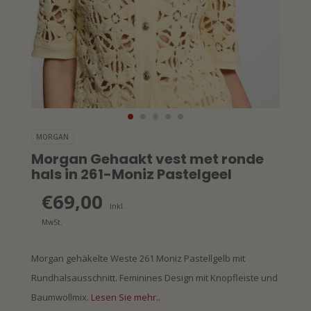
MORGAN
Morgan Gehaakt vest met ronde
hals in 261-Moniz Pastelgeel
€69,00
Inkl.
MwSt.
Morgan gehäkelte Weste 261 Moniz Pastellgelb mit
Rundhalsausschnitt. Feminines Design mit Knopfleiste und
Baumwollmix.
Lesen Sie mehr..