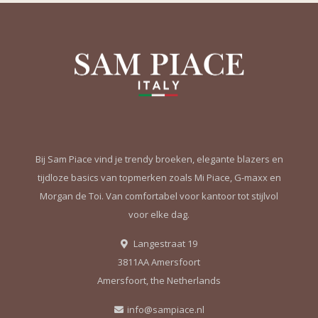
Bij Sam Piace vind je trendy broeken, elegante blazers en
tijdloze basics van topmerken zoals Mi Piace, G-maxx en
Morgan de Toi. Van comfortabel voor kantoor tot stijlvol
voor elke dag.
Langestraat 19
3811AA Amersfoort
Amersfoort, the Netherlands
info@sampiace.nl