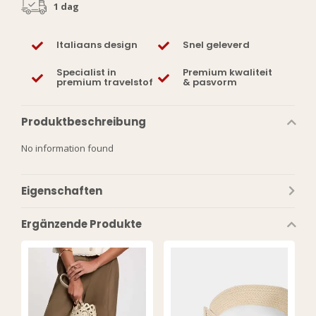
1 dag
Italiaans design
Snel geleverd
Specialist in
Premium kwaliteit
premium travelstof
& pasvorm
Produktbeschreibung
No information found
Eigenschaften
Ergänzende Produkte