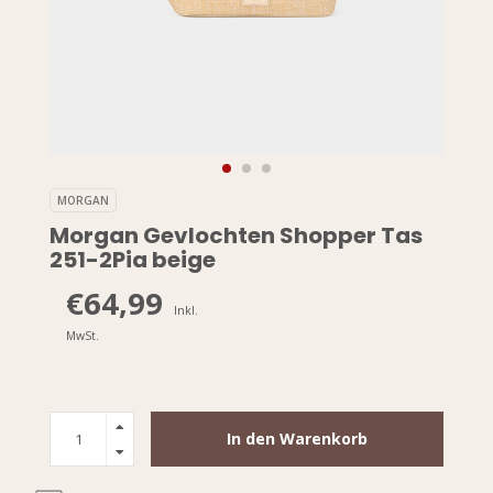
MORGAN
Morgan Gevlochten Shopper Tas
251-2Pia beige
€64,99
Inkl.
MwSt.
In den Warenkorb