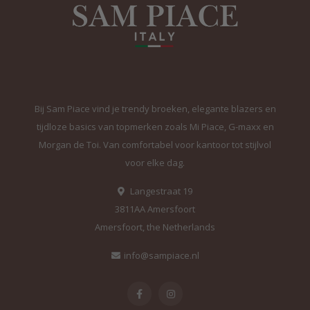
Bij Sam Piace vind je trendy broeken, elegante blazers en
tijdloze basics van topmerken zoals Mi Piace, G-maxx en
Morgan de Toi. Van comfortabel voor kantoor tot stijlvol
voor elke dag.
Langestraat 19
3811AA Amersfoort
Amersfoort, the Netherlands
info@sampiace.nl