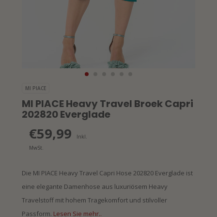
MI PIACE
MI PIACE Heavy Travel Broek Capri
202820 Everglade
€59,99
Inkl.
MwSt.
Die MI PIACE Heavy Travel Capri Hose 202820 Everglade ist
eine elegante Damenhose aus luxuriösem Heavy
Travelstoff mit hohem Tragekomfort und stilvoller
Passform.
Lesen Sie mehr..