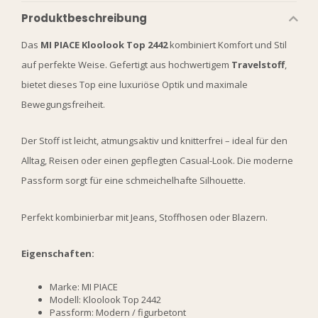
Produktbeschreibung
Das
MI PIACE Kloolook Top 2442
kombiniert Komfort und Stil
auf perfekte Weise. Gefertigt aus hochwertigem
Travelstoff
,
bietet dieses Top eine luxuriöse Optik und maximale
Bewegungsfreiheit.
Der Stoff ist leicht, atmungsaktiv und knitterfrei – ideal für den
Alltag, Reisen oder einen gepflegten Casual-Look. Die moderne
Passform sorgt für eine schmeichelhafte Silhouette.
Perfekt kombinierbar mit Jeans, Stoffhosen oder Blazern.
Eigenschaften:
Marke: MI PIACE
Modell: Kloolook Top 2442
Passform: Modern / figurbetont