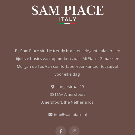
Bij Sam Piace vind je trendy broeken, elegante blazers en
tijdloze basics van topmerken zoals Mi Piace, G-maxx en
Morgan de Toi. Van comfortabel voor kantoor tot stijlvol
voor elke dag.
Langestraat 19
3811AA Amersfoort
Amersfoort, the Netherlands
info@sampiace.nl