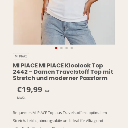
MI PIACE
MI PIACE MI PIACE Kloolook Top
2442 – Damen Travelstoff Top mit
Stretch und moderner Passform
€19,99
Inkl.
MwSt.
Bequemes MI PIACE Top aus Travelstoff mit optimalem
Stretch. Leicht, atmungsaktiv und ideal für Alltag und