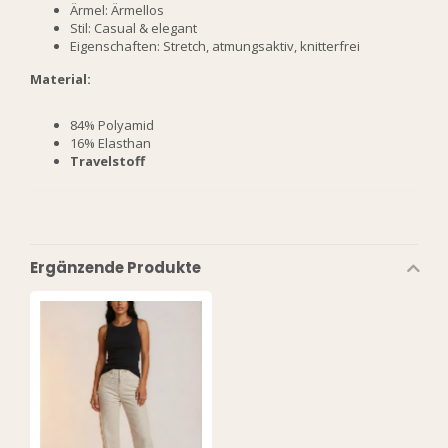
Ärmel: Ärmellos
Stil: Casual & elegant
Eigenschaften: Stretch, atmungsaktiv, knitterfrei
Material:
84% Polyamid
16% Elasthan
Travelstoff
Ergänzende Produkte