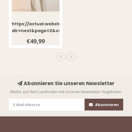
https://actual.webshopapp.com/admin/products/pa
dir=next&page=2&offset=3&product_id=162524323
Leg Jeans Hello Miss
€49,99
Met Steentje 8652
Beige
Abonnieren Sie unseren Newsletter
Bleibe auf dem Laufenden mit unseren Newsletter-Angeboten
Abonnieren