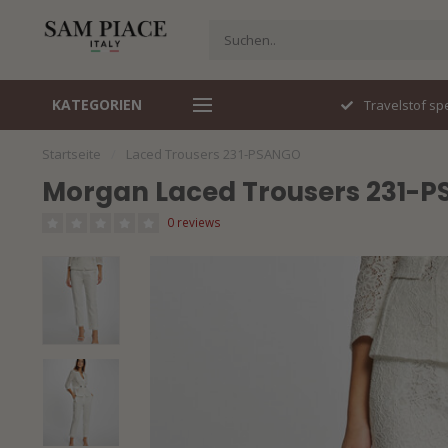
KATEGORIEN
Travelstof specialist
Snel gelev
Startseite
/
Laced Trousers 231-PSANGO
Morgan Laced Trousers 231-
0 reviews