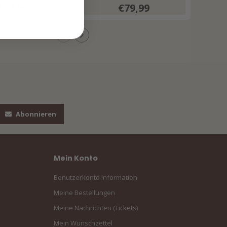
€59,99
€79,99
Abonnieren
Mein Konto
Benutzerkonto Information
Meine Bestellungen
Meine Nachrichten (Tickets)
Mein Wunschzettel