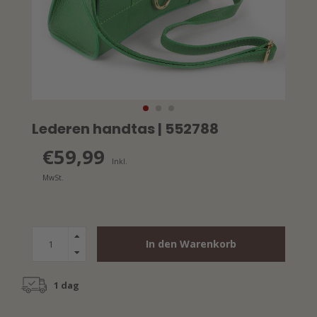
Lederen handtas | 552788
€59,99
Inkl.
MwSt.
In den Warenkorb
1 dag