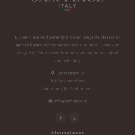
Bij Sam Piace vind je trendy broeken, elegante blazers en
tijdloze basics van topmerken zoals Mi Piace, G-maxx en
Morgan de Toi. Van comfortabel voor kantoor tot stijlvol
voor elke dag.
Langestraat 19
3811AA Amersfoort
Amersfoort, the Netherlands
info@sampiace.nl
Informationen