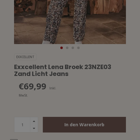
EXXCELLENT
Exxcellent Lena Broek 23NZE03
Zand Licht Jeans
€69,99
Inkl.
MwSt.
In den Warenkorb