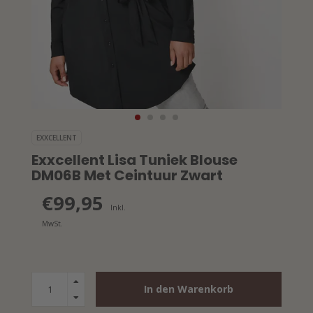
EXXCELLENT
Exxcellent Lisa Tuniek Blouse
DM06B Met Ceintuur Zwart
€99,95
Inkl.
MwSt.
In den Warenkorb