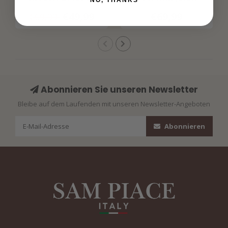
NO, THANKS
White
€49,99
€69,99
€69,99
Abonnieren Sie unseren Newsletter
Bleibe auf dem Laufenden mit unseren Newsletter-Angeboten
Abonnieren