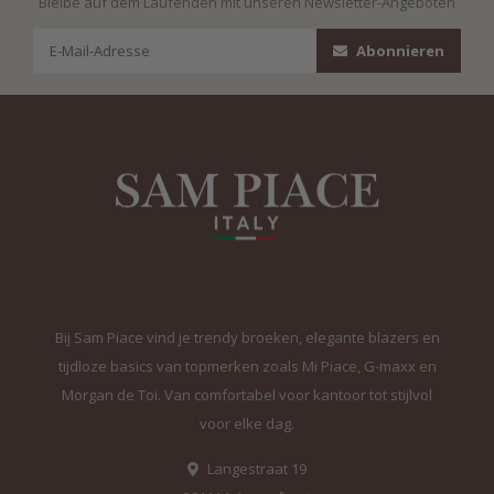
Bleibe auf dem Laufenden mit unseren Newsletter-Angeboten
Abonnieren
Bij Sam Piace vind je trendy broeken, elegante blazers en
tijdloze basics van topmerken zoals Mi Piace, G-maxx en
Morgan de Toi. Van comfortabel voor kantoor tot stijlvol
voor elke dag.
Langestraat 19