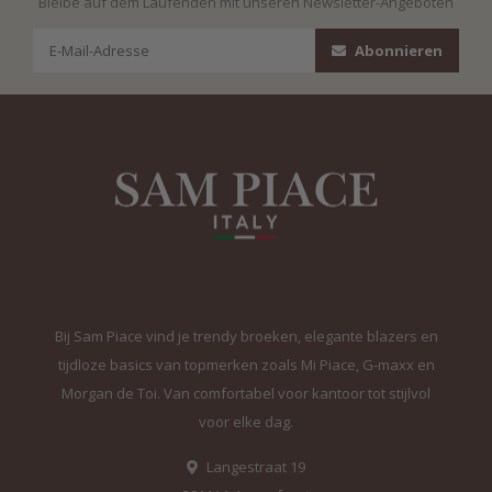
Bleibe auf dem Laufenden mit unseren Newsletter-Angeboten
Abonnieren
Bij Sam Piace vind je trendy broeken, elegante blazers en
tijdloze basics van topmerken zoals Mi Piace, G-maxx en
Morgan de Toi. Van comfortabel voor kantoor tot stijlvol
voor elke dag.
Langestraat 19